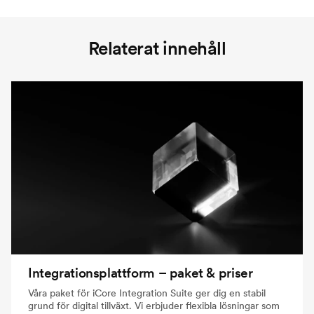
Relaterat innehåll
Integrationsplattform – paket & priser
Våra paket för iCore Integration Suite ger dig en stabil
grund för digital tillväxt. Vi erbjuder flexibla lösningar som