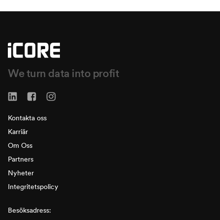
We turn data into profit
Kontakta oss
Karriär
Om Oss
Partners
Nyheter
Integritetspolicy
Besöksadress: