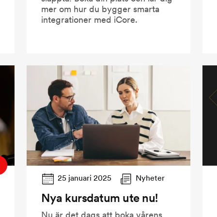
mer om hur du bygger smarta
integrationer med iCore.
25 januari 2025
Nyheter
Nya kursdatum ute nu!
Nu är det dags att boka vårens