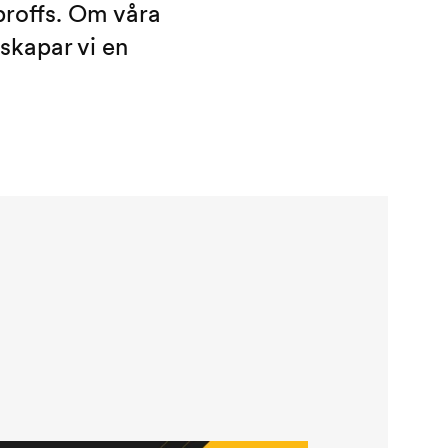
proffs. Om våra
skapar vi en