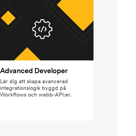
Advanced Developer
Lär dig att skapa avancerad
integrationslogik byggd på
Workflows och webb-API:er.