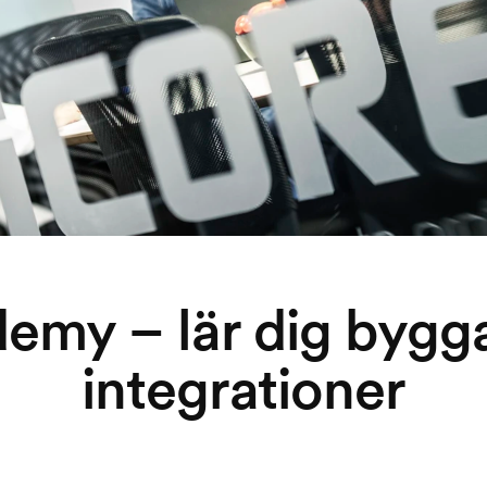
emy – lär dig bygg
integrationer