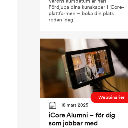
Vårens kursdatum är här!
Fördjupa dina kunskaper i iCore-
plattformen – boka din plats
redan idag.
Webbinarier
18 mars 2025
iCore Alumni – för dig
som jobbar med