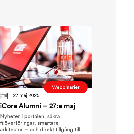
Webbinarier
27 maj 2025
iCore Alumni – 27:e maj
Nyheter i portalen, säkra
filöverföringar, smartare
arkitektur – och direkt tillgång till