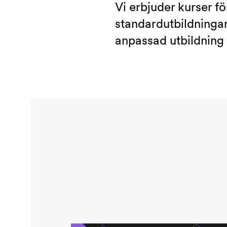
Vi erbjuder kurser f
standardutbildningar
anpassad utbildning 