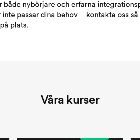
ör både nybörjare och erfarna integrations
 inte passar dina behov – kontakta oss så 
på plats.
Våra kurser