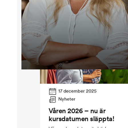
17 december 2025
Nyheter
Våren 2026 – nu är
kursdatumen släppta!