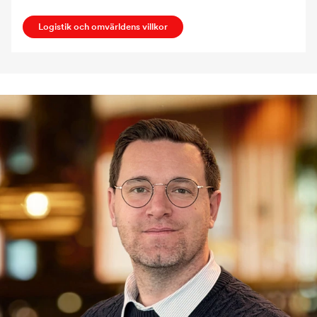
Logistik och omvärldens villkor