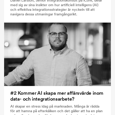
Daniel Larsson, Senior integrationskonsult på iCore, delar
med sig av sina insikter om hur artificiell intelligens (AI)
och effektiva integrationsstrategier är nyckeln till att
navigera dessa utmaningar framgångsrikt.
#2 Kommer AI skapa mer affärsvärde inom
data- och integrationsarbete?
AI skapar en stress idag på marknaden. Många är rädda
för att hamna på efterkälken och det gäller att ha en plan