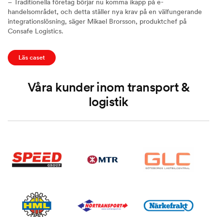
– Traditionella företag börjar nu komma ikapp på e-
handelsområdet, och detta ställer nya krav på en välfungerande
integrationslösning, säger Mikael Brorsson, produktchef på
Consafe Logistics.
Läs caset
Våra kunder inom transport &
logistik