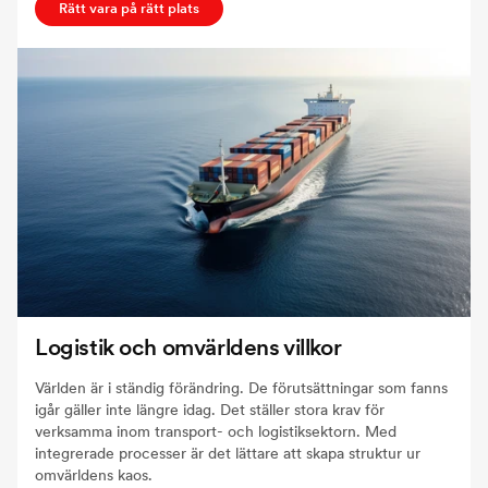
Rätt vara på rätt plats
Logistik och omvärldens villkor
Världen är i ständig förändring. De förutsättningar som fanns
igår gäller inte längre idag. Det ställer stora krav för
verksamma inom transport- och logistiksektorn. Med
integrerade processer är det lättare att skapa struktur ur
omvärldens kaos.