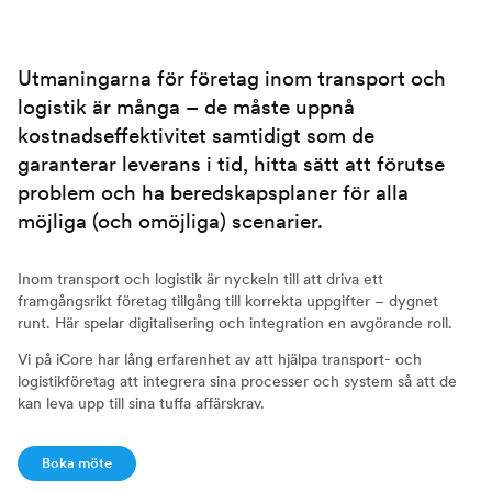
Utmaningarna för företag inom transport och
logistik är många – de måste uppnå
kostnadseffektivitet samtidigt som de
garanterar leverans i tid, hitta sätt att förutse
problem och ha beredskapsplaner för alla
möjliga (och omöjliga) scenarier.
Inom transport och logistik är nyckeln till att driva ett
framgångsrikt företag tillgång till korrekta uppgifter – dygnet
runt. Här spelar digitalisering och integration en avgörande roll.
Vi på iCore har lång erfarenhet av att hjälpa transport- och
logistikföretag att integrera sina processer och system så att de
kan leva upp till sina tuffa affärskrav.
Boka möte