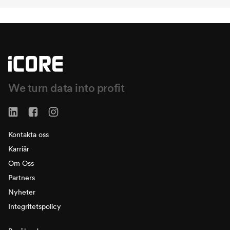
We turn data into profit
Kontakta oss
Karriär
Om Oss
Partners
Nyheter
Integritetspolicy