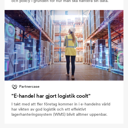
och policy i grunden för hur man ska hantera sin data.
Partnercase
"E-handel har gjort logistik coolt"
I takt med att fler företag kommer in i e-handelns värld
har vikten av god logistik och ett effektivt
lagerhanteringssystem (WMS) blivit alltmer uppenbar.