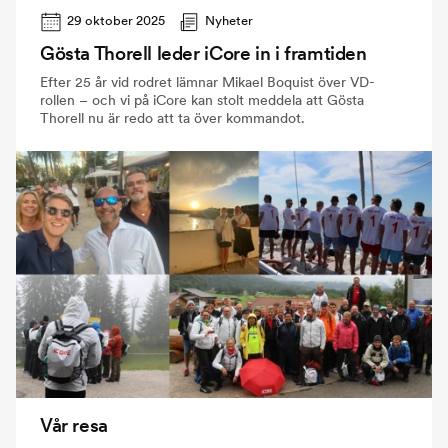
29 oktober 2025
Nyheter
Gösta Thorell leder iCore in i framtiden
Efter 25 år vid rodret lämnar Mikael Boquist över VD-
rollen – och vi på iCore kan stolt meddela att Gösta
Thorell nu är redo att ta över kommandot.
Vår resa