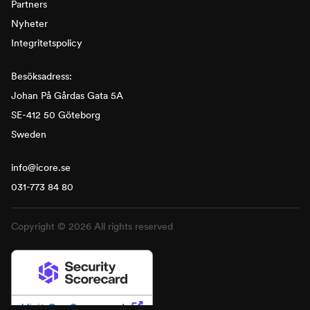
Partners
Nyheter
Integritetspolicy
Besöksadress:
Johan På Gårdas Gata 5A
SE-412 50 Göteborg
Sweden
info@icore.se
031-773 84 80
Copyright © 2026 All rights reserved