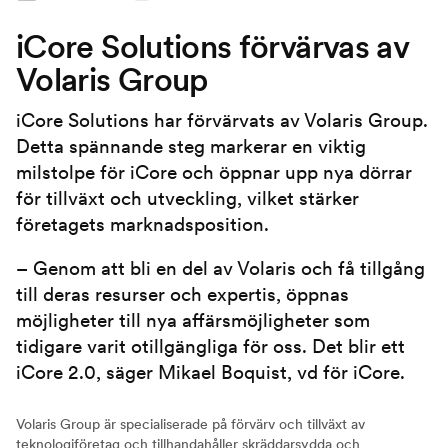
iCore Solutions förvärvas av
Volaris Group
iCore Solutions har förvärvats av Volaris Group.
Detta spännande steg markerar en viktig
milstolpe för iCore och öppnar upp nya dörrar
för tillväxt och utveckling, vilket stärker
företagets marknadsposition.
– Genom att bli en del av Volaris och få tillgång
till deras resurser och expertis, öppnas
möjligheter till nya affärsmöjligheter som
tidigare varit otillgängliga för oss. Det blir ett
iCore 2.0, säger Mikael Boquist, vd för iCore.
Volaris Group är specialiserade på förvärv och tillväxt av
teknologiföretag och tillhandahåller skräddarsydda och