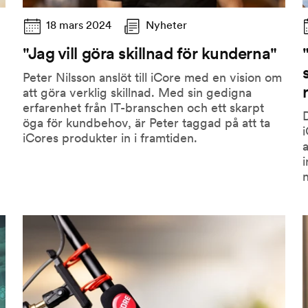
18 mars 2024
Nyheter
"Jag vill göra skillnad för kunderna"
Peter Nilsson anslöt till iCore med en vision om
att göra verklig skillnad. Med sin gedigna
erfarenhet från IT-branschen och ett skarpt
D
öga för kundbehov, är Peter taggad på att ta
i
iCores produkter in i framtiden.
a
i