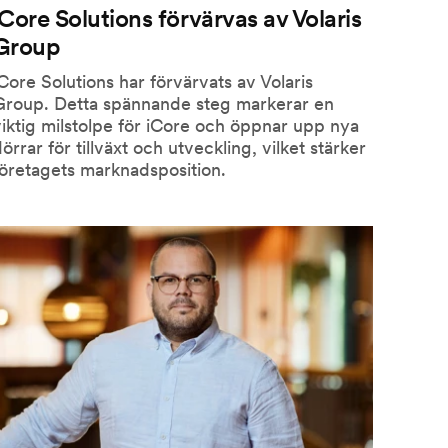
iCore Solutions förvärvas av Volaris
Group
Core Solutions har förvärvats av Volaris
Group. Detta spännande steg markerar en
iktig milstolpe för iCore och öppnar upp nya
örrar för tillväxt och utveckling, vilket stärker
öretagets marknadsposition.