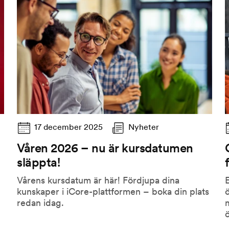
17 december 2025
Nyheter
Våren 2026 – nu är kursdatumen
släppta!
Vårens kursdatum är här! Fördjupa dina
E
kunskaper i iCore-plattformen – boka din plats
ö
redan idag.
m