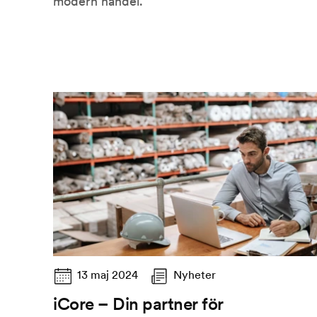
modern handel.
13 maj 2024
Nyheter
iCore – Din partner för