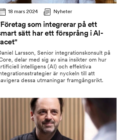
18 mars 2024
Nyheter
"Företag som integrerar på ett
smart sätt har ett försprång i AI-
racet"
aniel Larsson, Senior integrationskonsult på
Core, delar med sig av sina insikter om hur
rtificiell intelligens (AI) och effektiva
ntegrationsstrategier är nyckeln till att
navigera dessa utmaningar framgångsrikt.