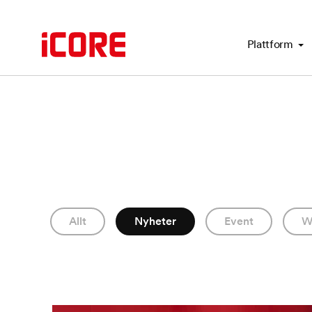
Plattform
Allt
Nyheter
Event
W