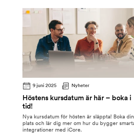
9 juni 2025
Nyheter
Höstens kursdatum är här – boka i
tid!
Nya kursdatum för hösten är släppta! Boka din
plats och lär dig mer om hur du bygger smart
integrationer med iCore.