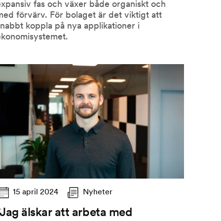
expansiv fas och växer både organiskt och
ed förvärv. För bolaget är det viktigt att
nabbt koppla på nya applikationer i
ekonomisystemet.
15 april 2024
Nyheter
"Jag älskar att arbeta med