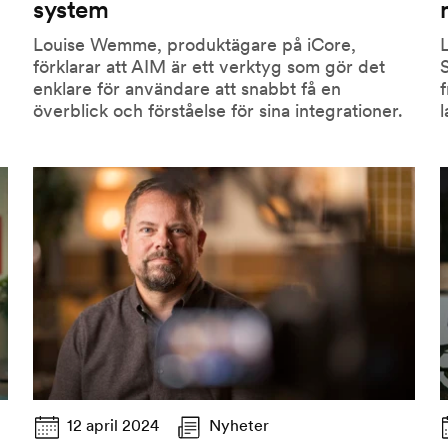
system
Louise Wemme, produktägare på iCore,
L
förklarar att AIM är ett verktyg som gör det
enklare för användare att snabbt få en
f
överblick och förståelse för sina integrationer.
l
12 april 2024
Nyheter