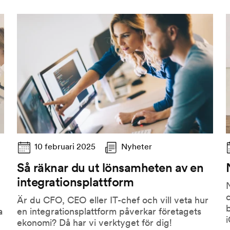
10 februari 2025
Nyheter
Så räknar du ut lönsamheten av en
integrationsplattform
N
c
Är du CFO, CEO eller IT-chef och vill veta hur
a
en integrationsplattform påverkar företagets
i
ekonomi? Då har vi verktyget för dig!