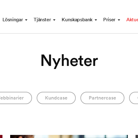
Lösningar
Tjänster
Kunskapsbank
Priser
Aktue
Nyheter
ebbinarier
Kundcase
Partnercase