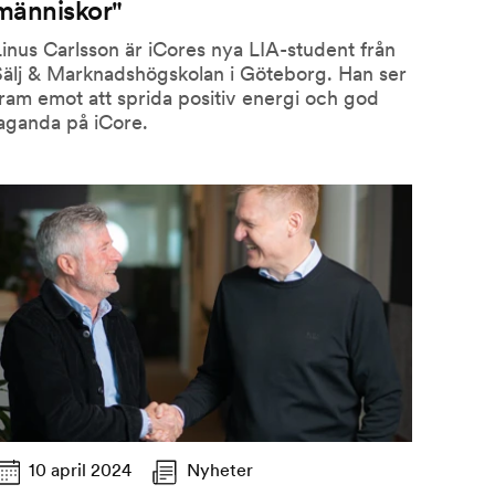
människor"
inus Carlsson är iCores nya LIA-student från
Sälj & Marknadshögskolan i Göteborg. Han ser
ram emot att sprida positiv energi och god
aganda på iCore.
10 april 2024
Nyheter