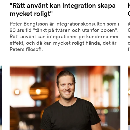
"Rätt använt kan integration skapa
mycket roligt"
Peter Bengtsson är integrationskonsulten som i
i
20 års tid "tänkt på tvären och utanför boxen".
Rätt använt kan integrationer ge kunderna mer
v
effekt, och då kan mycket roligt hända, det är
d
Peters filosofi.
f