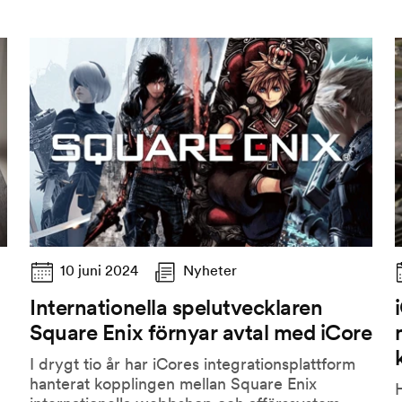
10 juni 2024
Nyheter
Internationella spelutvecklaren
Square Enix förnyar avtal med iCore
I drygt tio år har iCores integrationsplattform
hanterat kopplingen mellan Square Enix
H