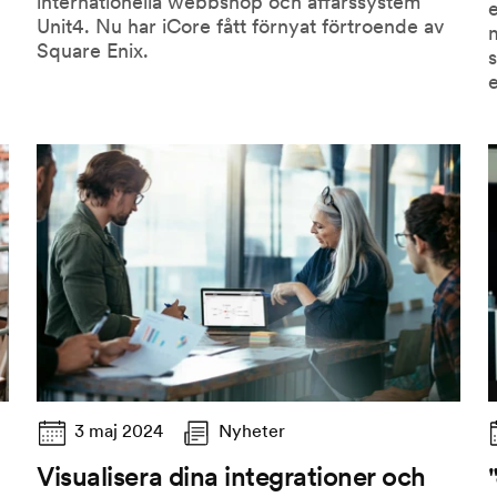
internationella webbshop och affärssystem
Unit4. Nu har iCore fått förnyat förtroende av
m
Square Enix.
s
3 maj 2024
Nyheter
Visualisera dina integrationer och