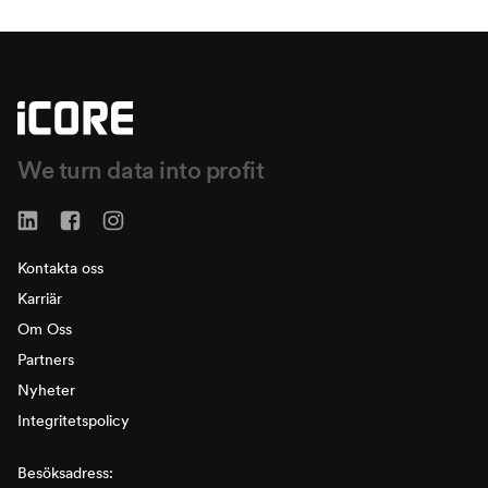
We turn data into profit
Kontakta oss
Karriär
Om Oss
Partners
Nyheter
Integritetspolicy
Besöksadress: