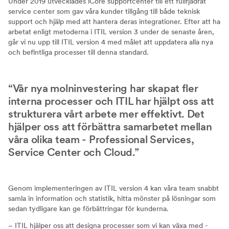
Under 2019 utvecklades iCore supportcenter till ett fullfjädrat
service center som gav våra kunder tillgång till både teknisk
support och hjälp med att hantera deras integrationer. Efter att ha
arbetat enligt metoderna i ITIL version 3 under de senaste åren,
går vi nu upp till ITIL version 4 med målet att uppdatera alla nya
och befintliga processer till denna standard.
Vår nya molninvestering har skapat fler
interna processer och ITIL har hjälpt oss att
strukturera vårt arbete mer effektivt. Det
hjälper oss att förbättra samarbetet mellan
våra olika team - Professional Services,
Service Center och Cloud.
Genom implementeringen av ITIL version 4 kan våra team snabbt
samla in information och statistik, hitta mönster på lösningar som
sedan tydligare kan ge förbättringar för kunderna.
– ITIL hjälper oss att designa processer som vi kan växa med -