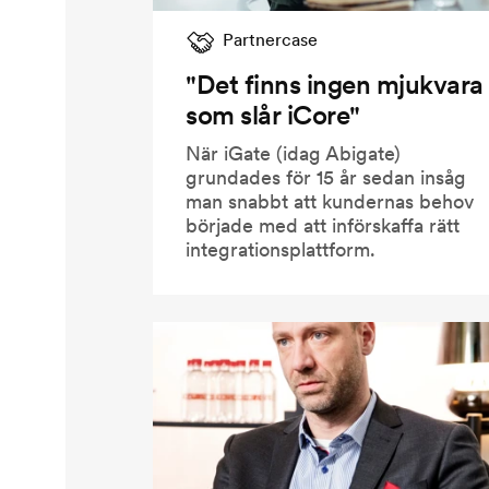
Partnercase
"Det finns ingen mjukvara
som slår iCore"
När iGate (idag Abigate)
grundades för 15 år sedan insåg
man snabbt att kundernas behov
började med att införskaffa rätt
integrationsplattform.