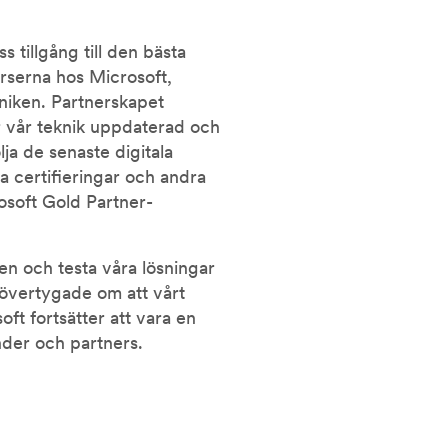
s tillgång till den bästa
serna hos Microsoft,
niken. Partnerskapet
ler vår teknik uppdaterad och
ölja de senaste digitala
a certifieringar och andra
rosoft Gold Partner-
ten och testa våra lösningar
r övertygade om att vårt
t fortsätter att vara en
nder och partners.