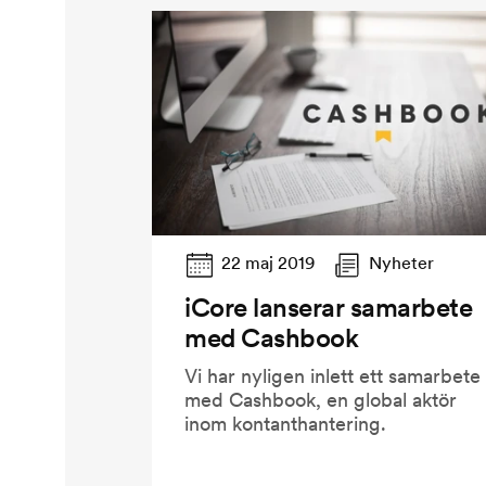
22 maj 2019
Nyheter
iCore lanserar samarbete
med Cashbook
Vi har nyligen inlett ett samarbete
med Cashbook, en global aktör
inom kontanthantering.