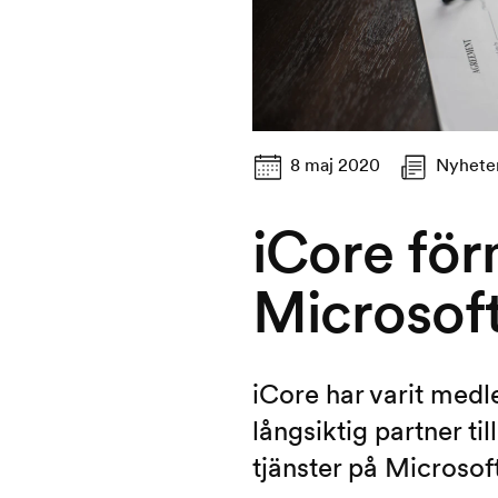
8 maj 2020
Nyhete
iCore för
Microsof
iCore har varit med
långsiktig partner t
tjänster på Microsoft