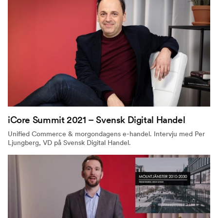
iCore Summit 2021 – Svensk Digital Handel
Unified Commerce & morgondagens e-handel. Intervju med Per
Ljungberg, VD på Svensk Digital Handel.