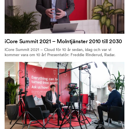
iCore Summit 2021 – Molntjänster 2010 till 2030
iCore Summit 2021 – Cloud för 10 år sedan, idag och var vi
kommer vara om 10 år! Presentatör: Freddie Rinderud, Radar.