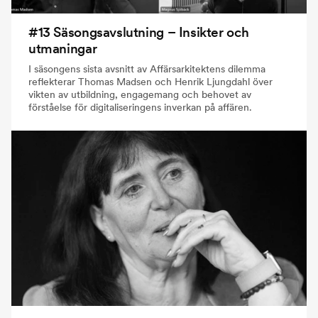
#13 Säsongsavslutning – Insikter och
utmaningar
I säsongens sista avsnitt av Affärsarkitektens dilemma
reflekterar Thomas Madsen och Henrik Ljungdahl över
vikten av utbildning, engagemang och behovet av
förståelse för digitaliseringens inverkan på affären.