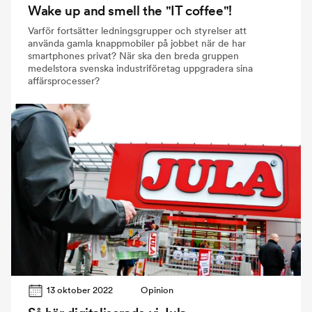
Wake up and smell the "IT coffee"!
Varför fortsätter ledningsgrupper och styrelser att
använda gamla knappmobiler på jobbet när de har
smartphones privat? När ska den breda gruppen
medelstora svenska industriföretag uppgradera sina
affärsprocesser?
13 oktober 2022
Opinion