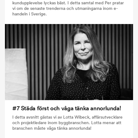
kundupplevelse lyckas bäst. I detta samtal med Per pratar
vi om de senaste trenderna och utmaningarna inom e-
handeln i Sverige.
#7 Städa först och våga tänka annorlunda!
I detta avsnitt gästas vi av Lotta Wibeck, affärsutvecklare
och projektledare inom byggbranschen. Lotta menar att
branschen måste våga tänka annorlunda!