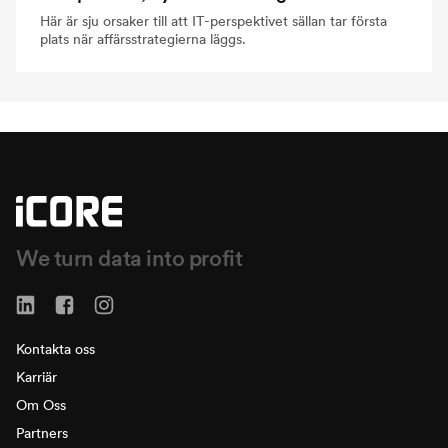
Här är sju orsaker till att IT-perspektivet sällan tar första
plats när affärsstrategierna läggs.
We turn data into profit
Kontakta oss
Karriär
Om Oss
Partners