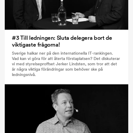
#3 Till ledningen: Sluta delegera bort de
viktigaste frågorna!
Sverige halkar ner på den internationella IT-rankingen.
Vad kan vi göra för att återta förstaplatsen? Det diskuterar
vi med styrelseproffset Jerker Lindsten, som tror att det
är några viktiga förändringar som behöver ske på
ledningsnivå.