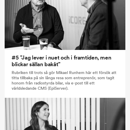
#5 ”Jag lever i nuet och i framtiden, men
blickar sällan bakåt”
Rubriken till trots så gör Mikael Runhem här ett försök att
titta tillbaka på sin långa resa som entreprenör, som tagit
honom från radiostyrda bilar, via e-post till ett
världsledande CMS (EpiServer).