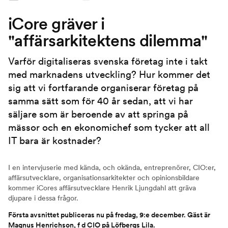
iCore gräver i
"affärsarkitektens dilemma"
Varför digitaliseras svenska företag inte i takt
med marknadens utveckling? Hur kommer det
sig att vi fortfarande organiserar företag på
samma sätt som för 40 år sedan, att vi har
säljare som är beroende av att springa på
mässor och en ekonomichef som tycker att all
IT bara är kostnader?
I en intervjuserie med kända, och okända, entreprenörer, CIO:er,
affärsutvecklare, organisationsarkitekter och opinionsbildare
kommer iCores affärsutvecklare Henrik Ljungdahl att gräva
djupare i dessa frågor.
Första avsnittet publiceras nu på fredag, 9:e december. Gäst är
Magnus Henrichson, f d CIO på Löfbergs Lila.