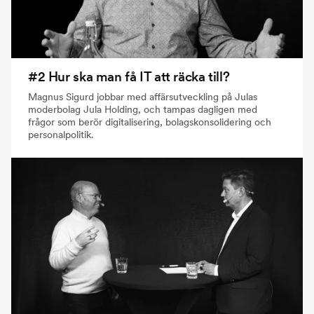
#2 Hur ska man få IT att räcka till?
Magnus Sigurd jobbar med affärsutveckling på Julas
moderbolag Jula Holding, och tampas dagligen med
frågor som berör digitalisering, bolagskonsolidering och
personalpolitik.