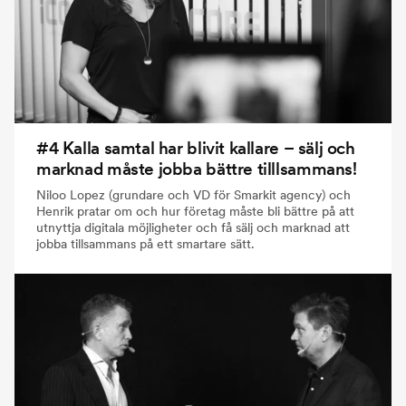
#4 Kalla samtal har blivit kallare – sälj och
marknad måste jobba bättre tilllsammans!
Niloo Lopez (grundare och VD för Smarkit agency) och
Henrik pratar om och hur företag måste bli bättre på att
utnyttja digitala möjligheter och få sälj och marknad att
jobba tillsammans på ett smartare sätt.