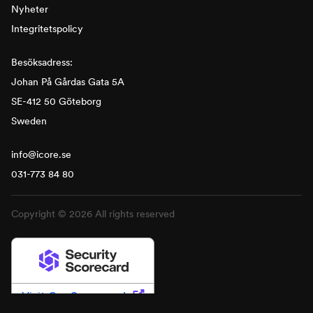
Nyheter
Integritetspolicy
Besöksadress:
Johan På Gårdas Gata 5A
SE-412 50 Göteborg
Sweden
info@icore.se
031-773 84 80
Copyright © 2026 All rights reserved