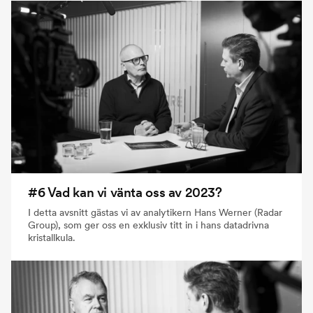
#6 Vad kan vi vänta oss av 2023?
I detta avsnitt gästas vi av analytikern Hans Werner (Radar
Group), som ger oss en exklusiv titt in i hans datadrivna
kristallkula.