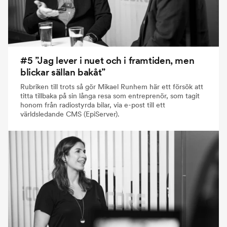
#5 ”Jag lever i nuet och i framtiden, men
blickar sällan bakåt”
Rubriken till trots så gör Mikael Runhem här ett försök att
titta tillbaka på sin långa resa som entreprenör, som tagit
honom från radiostyrda bilar, via e-post till ett
världsledande CMS (EpiServer).