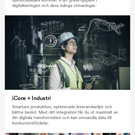
opinionsbildare kommer vi att gräva djupare i
digitaliseringen och dess många utmaningar.
iCore + Industri
Smartare produktion, optimerade leveranskedjor och
bättre beslut. Med rätt integration får du ut maximalt av
din digitala transformation och kan omvandla data till
konkurrensfördelar.