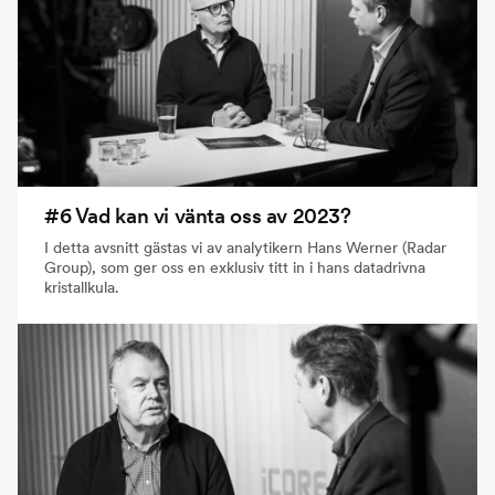
#6 Vad kan vi vänta oss av 2023?
I detta avsnitt gästas vi av analytikern Hans Werner (Radar
Group), som ger oss en exklusiv titt in i hans datadrivna
kristallkula.