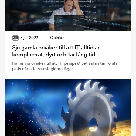
8 juli 2022
Opinion
Sju gamla orsaker till att IT alltid är
komplicerat, dyrt och tar lång tid
Här är sju orsaker till att IT-perspektivet sällan tar första
plats när affärsstrategierna läggs.