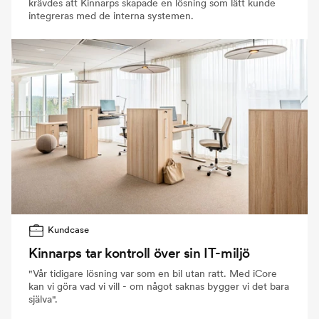
krävdes att Kinnarps skapade en lösning som lätt kunde
integreras med de interna systemen.
Kundcase
Kinnarps tar kontroll över sin IT-miljö
"Vår tidigare lösning var som en bil utan ratt. Med iCore
kan vi göra vad vi vill - om något saknas bygger vi det bara
själva".