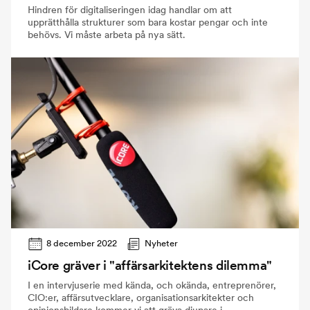
Hindren för digitaliseringen idag handlar om att
upprätthålla strukturer som bara kostar pengar och inte
behövs. Vi måste arbeta på nya sätt.
8 december 2022
Nyheter
iCore gräver i "affärsarkitektens dilemma"
I en intervjuserie med kända, och okända, entreprenörer,
CIO:er, affärsutvecklare, organisationsarkitekter och