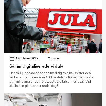
13 oktober 2022
Opinion
Så här digitaliserade vi Jula
Henrik Ljungdahl delar han med sig av sina insikter och
lärdomar från tiden som CIO på Jula. Vilka var de största
utmaningarna under företagets digitaliseringsresa? Vad
skulle han gjort annorlunda idag?