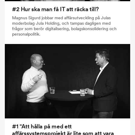
#2 Hur ska man få IT att räcka till?
Magnus Sigurd jobbar med affärsutveckling på Julas
moderbolag Jula Holding, och tampas dagligen med
frågor som berör digitalisering, bolagskonsolidering och
personalpolitik.
#1 "Att hålla på med ett
affärssystemsprojekt är lite som att vara