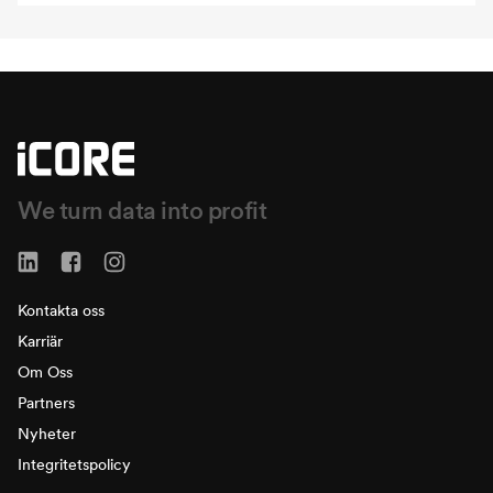
We turn data into profit
Kontakta oss
Karriär
Om Oss
Partners
Nyheter
Integritetspolicy