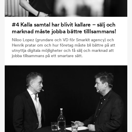
#4 Kalla samtal har blivit kallare – sälj och
marknad måste jobba bättre tilllsammans!
Niloo Lopez (grundare och VD för Smarkit agency) och
Henrik pratar om och hur företag måste bli bättre på att
utnyttja digitala möjligheter och få sälj och marknad att
jobba tillsammans på ett smartare sätt.