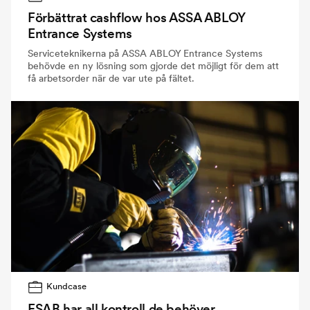
Förbättrat cashflow hos ASSA ABLOY
Entrance Systems
Serviceteknikerna på ASSA ABLOY Entrance Systems
behövde en ny lösning som gjorde det möjligt för dem att
få arbetsorder när de var ute på fältet.
Kundcase
ESAB har all kontroll de behöver