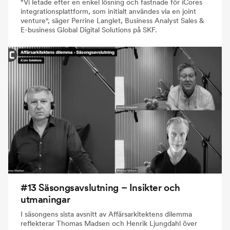
"Vi letade efter en enkel lösning och fastnade för iCores
integrationsplattform, som initialt användes via en joint
venture", säger Perrine Langlet, Business Analyst Sales &
E-business Global Digital Solutions på SKF.
#13 Säsongsavslutning – Insikter och
utmaningar
I säsongens sista avsnitt av Affärsarkitektens dilemma
reflekterar Thomas Madsen och Henrik Ljungdahl över