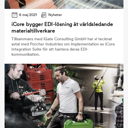
6 maj 2021
Nyheter
iCore bygger EDI-lösning åt världsledande
materialtillverkare
Tillsammans med iGate Consulting GmbH har vi tecknat
avtal med Porcher Industries om implementation av iCore
Integration Suite för att hantera deras EDI-
kommunikation.