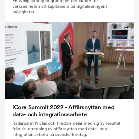
En tydlig strategisk grund gör det lättare för
verksamheten att kapitalisera på digitaliseringens
möjligheter.
iCore Summit 2022 - Affärsnyttan med
data- och integrationsarbete
Radarparet Niclas och Freddie delar med sig av resultat
från sin utredning av affärsnyttan med data- och
integrationsarbete på svenska företag.