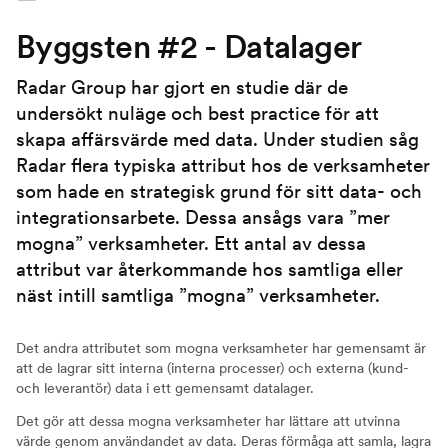
Byggsten #2 - Datalager
Radar Group har gjort en studie där de
undersökt nuläge och best practice för att
skapa affärsvärde med data. Under studien såg
Radar flera typiska attribut hos de verksamheter
som hade en strategisk grund för sitt data- och
integrationsarbete. Dessa ansågs vara ”mer
mogna” verksamheter. Ett antal av dessa
attribut var återkommande hos samtliga eller
näst intill samtliga ”mogna” verksamheter.
Det andra attributet som mogna verksamheter har gemensamt är
att de lagrar sitt interna (interna processer) och externa (kund-
och leverantör) data i ett gemensamt datalager.
Det gör att dessa mogna verksamheter har lättare att utvinna
värde genom användandet av data. Deras förmåga att samla, lagra