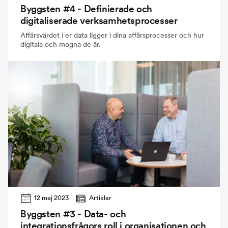
Byggsten #4 - Definierade och
digitaliserade verksamhetsprocesser
Affärsvärdet i er data ligger i dina affärsprocesser och hur
digitala och mogna de är.
12 maj 2023
Artiklar
Byggsten #3 - Data- och
integrationsfrågors roll i organisationen och