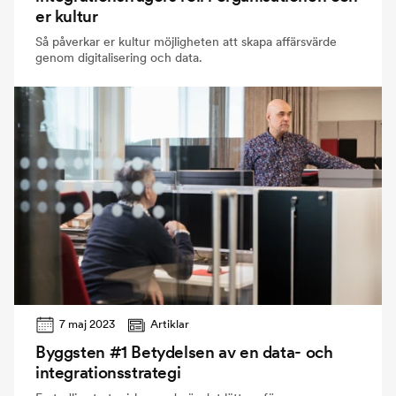
er kultur
Så påverkar er kultur möjligheten att skapa affärsvärde
genom digitalisering och data.
7 maj 2023
Artiklar
Byggsten #1 Betydelsen av en data- och
integrationsstrategi