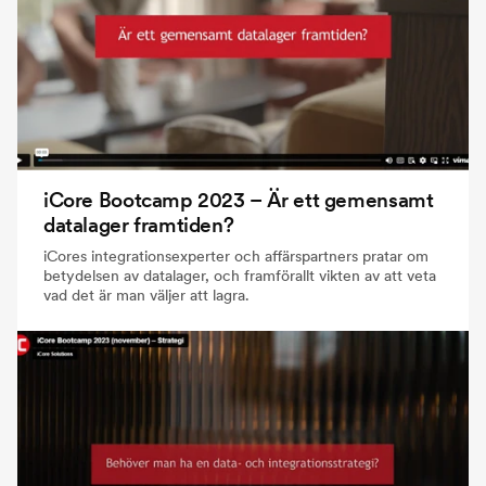
iCore Bootcamp 2023 – Är ett gemensamt
datalager framtiden?
iCores integrationsexperter och affärspartners pratar om
betydelsen av datalager, och framförallt vikten av att veta
vad det är man väljer att lagra.