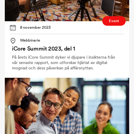
Event
8 november 2023
Webbinarie
iCore Summit 2023, del 1
På årets iCore Summit dyker vi djupare i insikterna från
vår senaste rapport, som utforskar hjärtat av digital
mognad och dess påverkan på affärsnyttan.