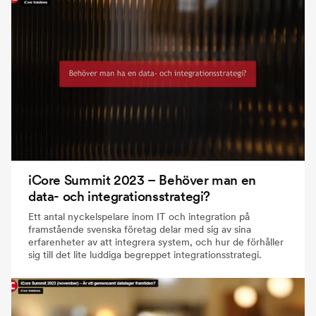
iCore Summit 2023 – Behöver man en
data- och integrationsstrategi?
Ett antal nyckelspelare inom IT och integration på
framstående svenska företag delar med sig av sina
erfarenheter av att integrera system, och hur de förhåller
sig till det lite luddiga begreppet integrationsstrategi.