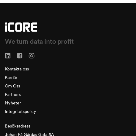
We turn data into profit
Kontakta oss
Karriär
Om Oss
Partners
Nyheter
Integritetspolicy
Besöksadress:
Johan På Gårdas Gata 5A