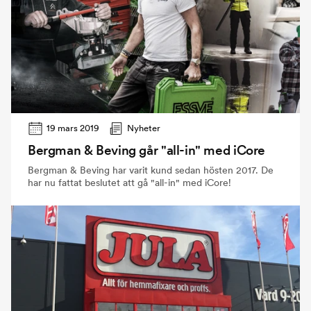
19 mars 2019
Nyheter
Bergman & Beving går "all-in" med iCore
Bergman & Beving har varit kund sedan hösten 2017. De
har nu fattat beslutet att gå "all-in" med iCore!