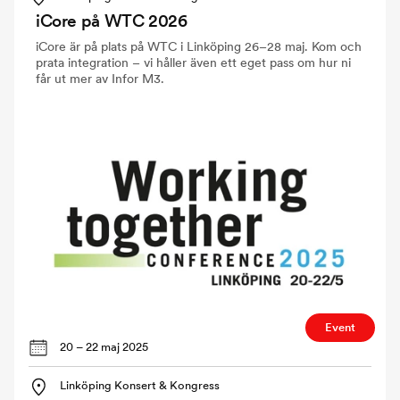
iCore på WTC 2026
iCore är på plats på WTC i Linköping 26–28 maj. Kom och
prata integration – vi håller även ett eget pass om hur ni
får ut mer av Infor M3.
Event
20 – 22 maj 2025
Linköping Konsert & Kongress