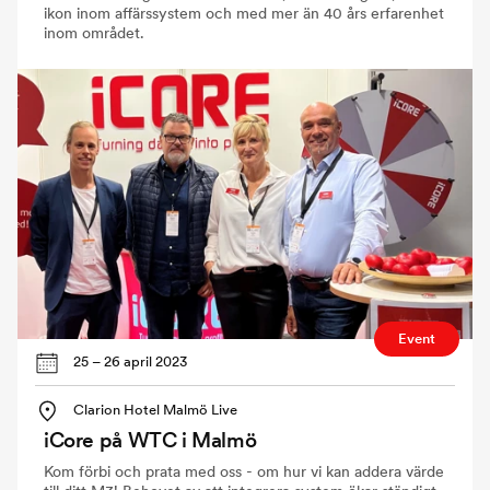
ikon inom affärssystem och med mer än 40 års erfarenhet
inom området.
Event
25 – 26 april 2023
Clarion Hotel Malmö Live
iCore på WTC i Malmö
Kom förbi och prata med oss - om hur vi kan addera värde