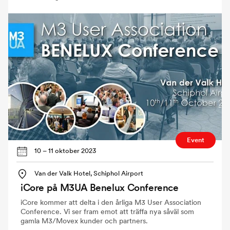
Event
10 – 11 oktober 2023
Van der Valk Hotel, Schiphol Airport
iCore på M3UA Benelux Conference
iCore kommer att delta i den årliga M3 User Association
Conference. Vi ser fram emot att träffa nya såväl som
gamla M3/Movex kunder och partners.