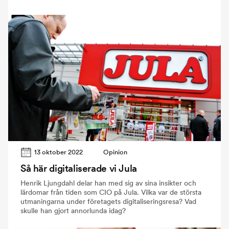
13 oktober 2022
Opinion
Så här digitaliserade vi Jula
Henrik Ljungdahl delar han med sig av sina insikter och
lärdomar från tiden som CIO på Jula. Vilka var de största
utmaningarna under företagets digitaliseringsresa? Vad
skulle han gjort annorlunda idag?