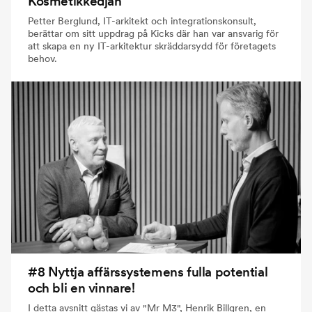
Kosmetikkedjan
Petter Berglund, IT-arkitekt och integrationskonsult,
berättar om sitt uppdrag på Kicks där han var ansvarig för
att skapa en ny IT-arkitektur skräddarsydd för företagets
behov.
#8 Nyttja affärssystemens fulla potential
och bli en vinnare!
I detta avsnitt gästas vi av "Mr M3", Henrik Billgren, en