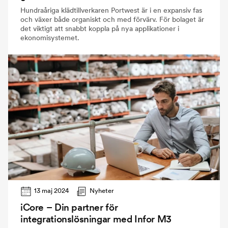
Hundraåriga klädtillverkaren Portwest är i en expansiv fas
och växer både organiskt och med förvärv. För bolaget är
det viktigt att snabbt koppla på nya applikationer i
ekonomisystemet.
13 maj 2024
Nyheter
iCore – Din partner för
integrationslösningar med Infor M3