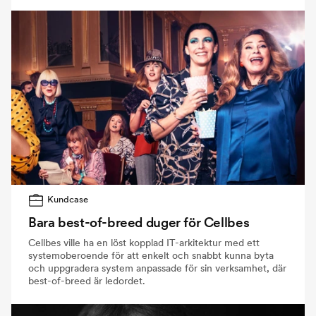
Kundcase
Bara best-of-breed duger för Cellbes
Cellbes ville ha en löst kopplad IT-arkitektur med ett
systemoberoende för att enkelt och snabbt kunna byta
och uppgradera system anpassade för sin verksamhet, där
best-of-breed är ledordet.