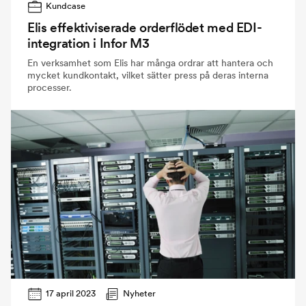
Kundcase
Elis effektiviserade orderflödet med EDI-
integration i Infor M3
En verksamhet som Elis har många ordrar att hantera och
mycket kundkontakt, vilket sätter press på deras interna
processer.
17 april 2023
Nyheter