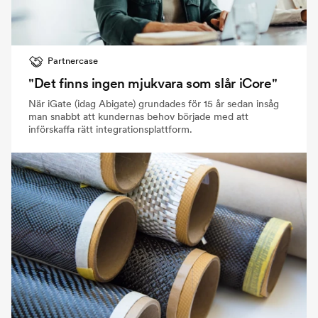
Partnercase
"Det finns ingen mjukvara som slår iCore"
När iGate (idag Abigate) grundades för 15 år sedan insåg
man snabbt att kundernas behov började med att
införskaffa rätt integrationsplattform.