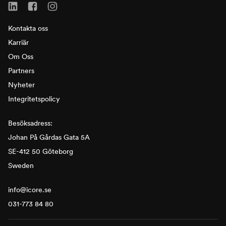
Kontakta oss
Karriär
Om Oss
Partners
Nyheter
Integritetspolicy
Besöksadress:
Johan På Gårdas Gata 5A
SE-412 50 Göteborg
Sweden
info@icore.se
031-773 84 80