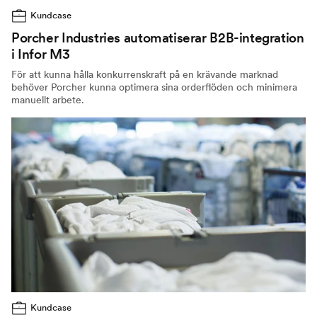
Kundcase
Porcher Industries automatiserar B2B-integration
i Infor M3
För att kunna hålla konkurrenskraft på en krävande marknad
behöver Porcher kunna optimera sina orderflöden och minimera
manuellt arbete.
Kundcase