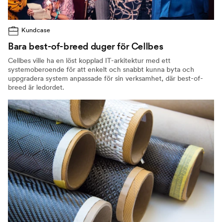
Kundcase
Bara best-of-breed duger för Cellbes
Cellbes ville ha en löst kopplad IT-arkitektur med ett
systemoberoende för att enkelt och snabbt kunna byta och
uppgradera system anpassade för sin verksamhet, där best-of-
breed är ledordet.