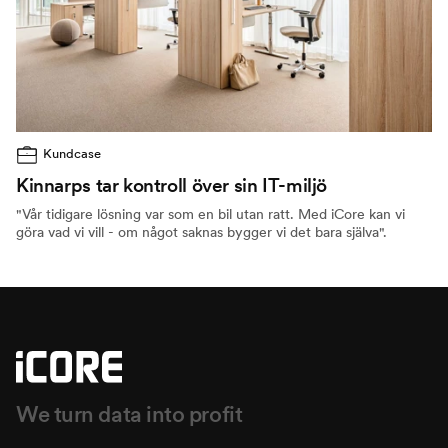
Kundcase
Kinnarps tar kontroll över sin IT-miljö
"Vår tidigare lösning var som en bil utan ratt. Med iCore kan vi
göra vad vi vill - om något saknas bygger vi det bara själva".
We turn data into profit